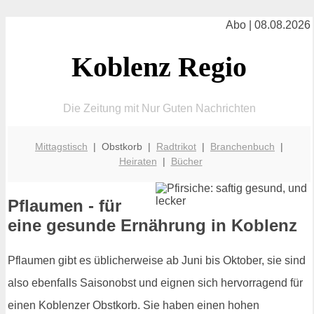
Abo | 08.08.2026
Koblenz Regio
Die Zeitung mit Nur Guten Nachrichten
Mittagstisch
| Obstkorb |
Radtrikot
|
Branchenbuch
|
Heiraten
|
Bücher
Pflaumen - für
eine gesunde Ernährung in Koblenz
Pflaumen gibt es üblicherweise ab Juni bis Oktober, sie sind
also ebenfalls Saisonobst und eignen sich hervorragend für
einen Koblenzer Obstkorb. Sie haben einen hohen