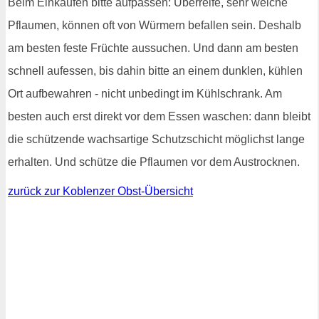
Beim Einkaufen bitte aufpassen: Überreife, sehr weiche
Pflaumen, können oft von Würmern befallen sein. Deshalb
am besten feste Früchte aussuchen. Und dann am besten
schnell aufessen, bis dahin bitte an einem dunklen, kühlen
Ort aufbewahren - nicht unbedingt im Kühlschrank. Am
besten auch erst direkt vor dem Essen waschen: dann bleibt
die schützende wachsartige Schutzschicht möglichst lange
erhalten. Und schütze die Pflaumen vor dem Austrocknen.
zurück zur Koblenzer Obst-Übersicht