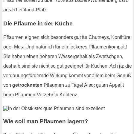
Pflaumensorten zu über 70% aus Baden-Württemberg bzw.
aus Rheinland-Pfalz.
Die Pflaume in der Küche
Pflaumen eignen sich besonders gut für Chutneys, Konfitüre
oder Mus. Und natürlich für ein leckeres Pflaumenkompott!
Sie haben einen höheren Wassergehalt als Zwetschgen,
deshalb sind sie nicht so gut geeignet für Kuchen. Ach ja: die
verdauungsfördernde Wirkung kommt vor allem beim Genuß
von
getrockneten
Pflaumen zu Tage! Also: guten Appetit
beim Pflaumen-Verzehr in Koblenz.
Wie soll man Pflaumen lagern?